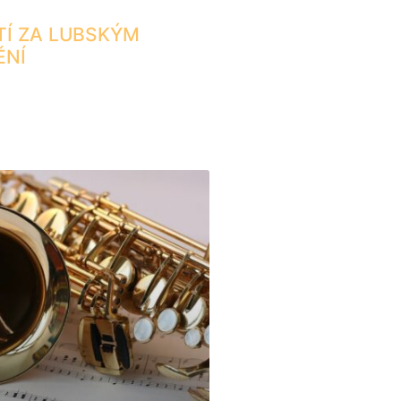
Í ZA LUBSKÝM
ĚNÍ