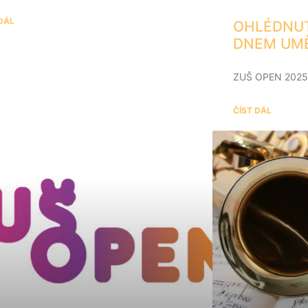
 DÁL
OHLÉDNUT
DNEM UM
ZUŠ OPEN 2025
ČÍST DÁL