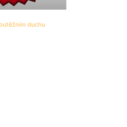
soutěžním duchu